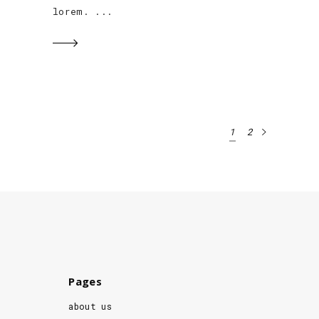
lorem.
1
2
Pages
about us