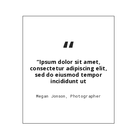
“
“Ipsum dolor sit amet,
consectetur adipiscing elit,
sed do eiusmod tempor
incididunt ut
Megan Jonson, Photographer