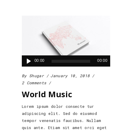
Audio
00:00
00:00
Player
By
Shugar
January 10, 2018
2 Comments
World Music
Lorem ipsum dolor consecte tur
adipiscing elit. Sed do eiusmod
tempor venenatis faucibus. Nullam
quis ante. Etiam sit amet orci eget