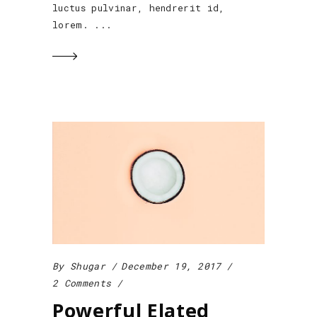
luctus pulvinar, hendrerit id,
lorem.
By
Shugar
December 19, 2017
2 Comments
Powerful Elated