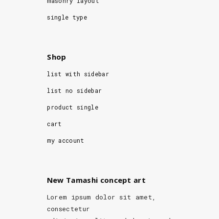
masonry layout
single type
Shop
list with sidebar
list no sidebar
product single
cart
my account
New Tamashi concept art
Lorem ipsum dolor sit amet,
consectetur